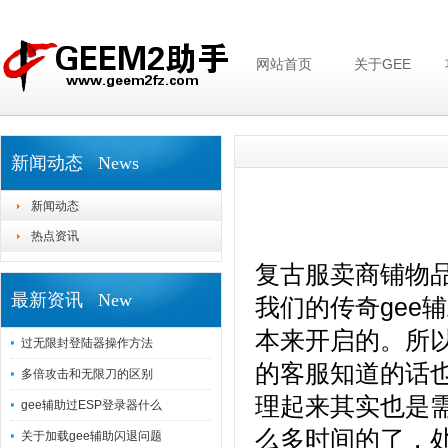
网站首页
关于GEE
新闻动态 News
新闻动态
热点资讯
复古服卖商铺物品
最新资讯 New
我们的传奇gee
本来开启的。所
过无限封登陆器操作方法
的客服知道的话
多倍攻击和无限刀的区别
理起来其实也是
gee辅助过ESP登录器什么
么多时间的了，
关于加载gee辅助闪退问题