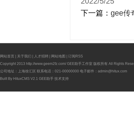
2022/5/25
下一篇：
gee
网站首页
|
关于我们
|
人才招聘
|
网站地图
|
订阅RSS
Copyright 2013
http://www.geem2fz.com/
GEE助手工作室 版权所有 All Rights Rese
公司地址：上海徐汇区 联系电话：021-00000000 电子邮件：admin@hitux.com
Built By
HituxCMS V2.1
GEE助手
技术支持