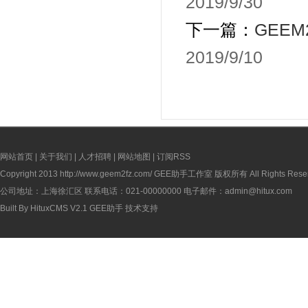
2019/9/30
下一篇：
GEE
2019/9/10
网站首页
|
关于我们
|
人才招聘
|
网站地图
|
订阅RSS
Copyright 2013
http://www.geem2fz.com/
GEE助手工作室 版权所有 All Rights Rese
公司地址：上海徐汇区 联系电话：021-00000000 电子邮件：admin@hitux.com
Built By
HituxCMS V2.1
GEE助手
技术支持