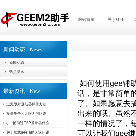
网站首页
关于GEE
新闻动态 News
新闻动态
热点资讯
如何使用gee辅
最新资讯 New
话，是非常简单
了。如果愿意去搞
过无限封登陆器操作方法
出来的哦。虽然
多倍攻击和无限刀的区别
一样的情况了，
gee辅助过ESP登录器什么
可以让我们gee
关于加载gee辅助闪退问题