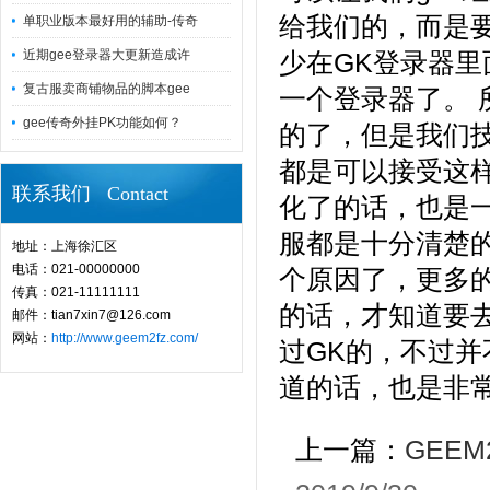
给我们的，而是
单职业版本最好用的辅助-传奇
近期gee登录器大更新造成许
少在GK登录器
复古服卖商铺物品的脚本gee
一个登录器了。 
gee传奇外挂PK功能如何？
的了，但是我们
都是可以接受这
联系我们 Contact
化了的话，也是
服都是十分清楚
地址：上海徐汇区
电话：021-00000000
个原因了，更多
传真：021-11111111
的话，才知道要去
邮件：tian7xin7@126.com
网站：
http://www.geem2fz.com/
过GK的，不过并
道的话，也是非
上一篇：
GEE